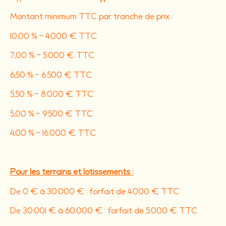
Montant minimum TTC par tranche de prix :
10,00 % - 4.000 € TTC
7,00 % - 5.000 € TTC
6,50 % - 6.500 € TTC
5,50 % - 8.000 € TTC
5,00 % - 9.500 € TTC
4,00 % - 16.000 € TTC
Pour les terrains et lotissements :
De 0 € à 30.000 € : forfait de 4.000 € TTC
De 30.001 € à 60.000 € : forfait de 5.000 € TTC