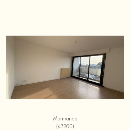
Marmande
(47200)