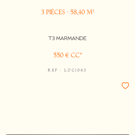
3 pièces - 58,40 m²
T3 MARMANDE
550 €
CC*
REF : LOC1065