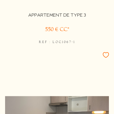
APPARTEMENT DE TYPE 3
550 €
CC*
REF : LOC1067-1