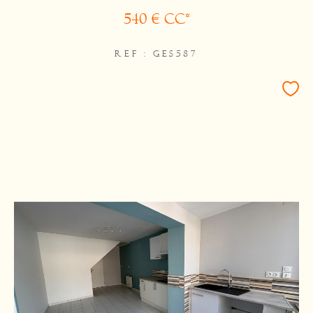
540 €
CC*
REF : GES587