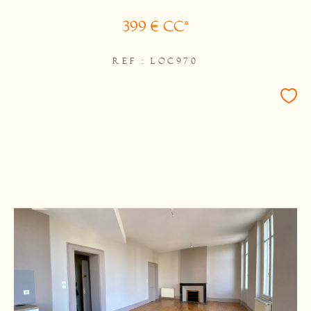
399 €
CC*
REF : LOC970