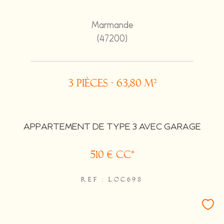
Marmande
(47200)
3 pièces - 63,80 m²
APPARTEMENT DE TYPE 3 AVEC GARAGE
510 €
CC*
REF : LOC698