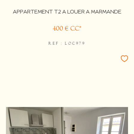
APPARTEMENT T2 A LOUER A MARMANDE
400 €
CC*
REF : LOC979