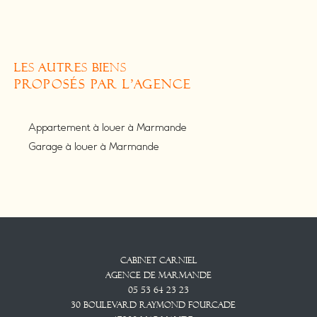
LES AUTRES BIENS
PROPOSÉS PAR L'AGENCE
Appartement à louer à Marmande
Garage à louer à Marmande
Cabinet CARNIEL
Agence De Marmande
05 53 64 23 23
30 Boulevard Raymond Fourcade