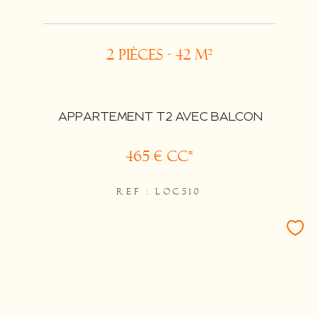
2 pièces - 42 m²
APPARTEMENT T2 AVEC BALCON
465 €
CC*
REF : LOC510