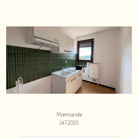
Marmande
(47200)