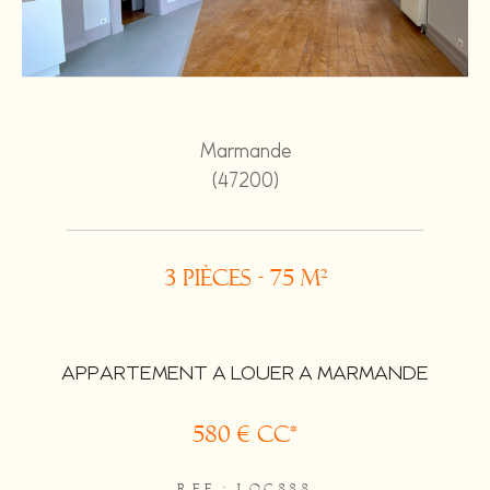
Marmande
(47200)
3 pièces - 75 m²
APPARTEMENT A LOUER A MARMANDE
580 €
CC*
REF : LOC888