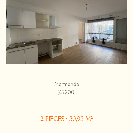
Marmande
(47200)
2 pièces - 30,93 m²