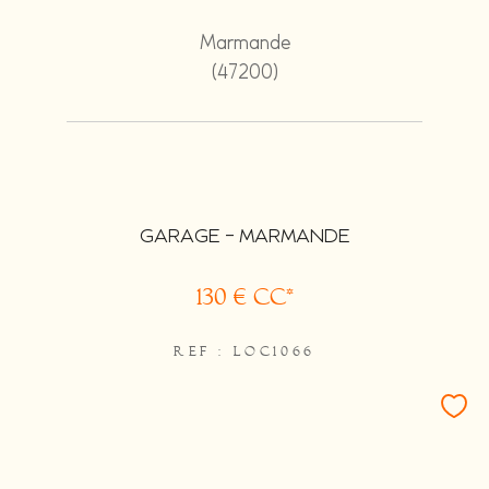
Marmande
(47200)
GARAGE - MARMANDE
130 €
CC*
REF : LOC1066