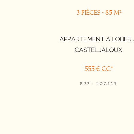
3 pièces - 85 m²
APPARTEMENT A LOUER 
CASTELJALOUX
555 €
CC*
REF : LOC523