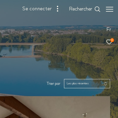
se connecter
rechercher
Fr
0
Trier par
Les plus récentes