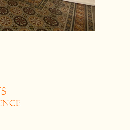
NS
GENCE