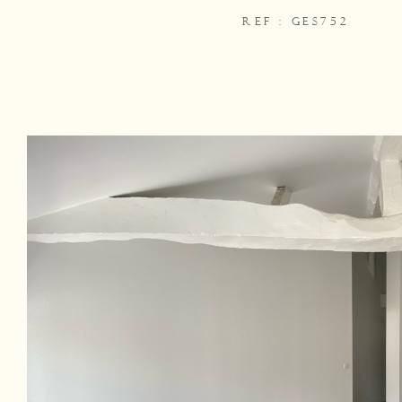
REF : GES752