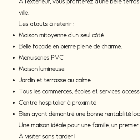
À l'extérieur, vous profiterez d'une belle terra
ville.
Les atouts à retenir :
Maison mitoyenne d'un seul côté.
Belle façade en pierre pleine de charme.
Menuiseries PVC
Maison lumineuse.
Jardin et terrasse au calme.
Tous les commerces, écoles et services accessi
Centre hospitalier à proximité
Bien ayant démontré une bonne rentabilité loc
Une maison idéale pour une famille, un premier 
À visiter sans tarder !