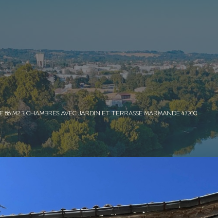
LE 86 M2 3 CHAMBRES AVEC JARDIN ET TERRASSE MARMANDE 47200