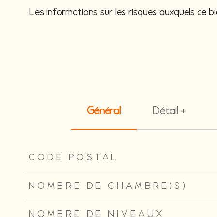
Les informations sur les risques auxquels ce b
Général
Détail +
TRAD_ZEPHYR_Caracteristique
TRAD_ZEPHYR_Valeu
CODE POSTAL
NOMBRE DE CHAMBRE(S)
NOMBRE DE NIVEAUX