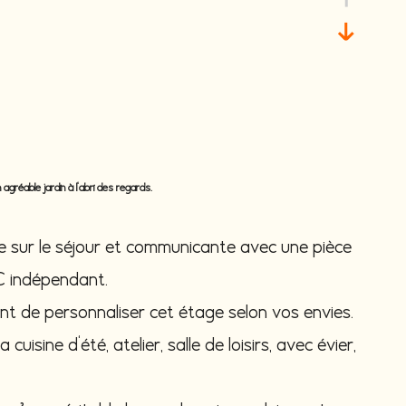
gréable jardin à l'abri des regards.
e sur le séjour et communicante avec une pièce
WC indépendant.
t de personnaliser cet étage selon vos envies.
sine d'été, atelier, salle de loisirs, avec évier,