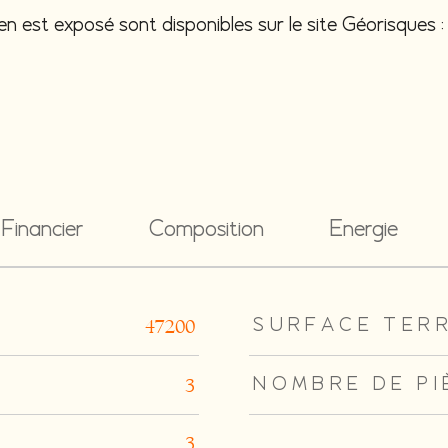
ien est exposé sont disponibles sur le site Géorisques
Financier
Composition
Energie
rs
SURFACE TER
47200
NOMBRE DE PI
3
3