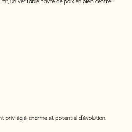
0 m², un véritable havre de paix en plein centre-
 privilégié, charme et potentiel d'évolution.