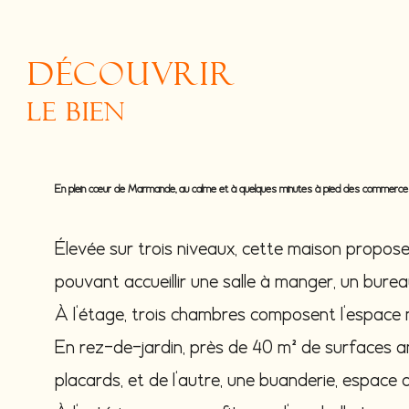
découvrir
le bien
En plein cœur de Marmande, au calme et à quelques minutes à pied des commerces de
Élevée sur trois niveaux, cette maison propos
pouvant accueillir une salle à manger, un bure
À l'étage, trois chambres composent l'espace 
En rez-de-jardin, près de 40 m² de surfaces anne
placards, et de l'autre, une buanderie, espac