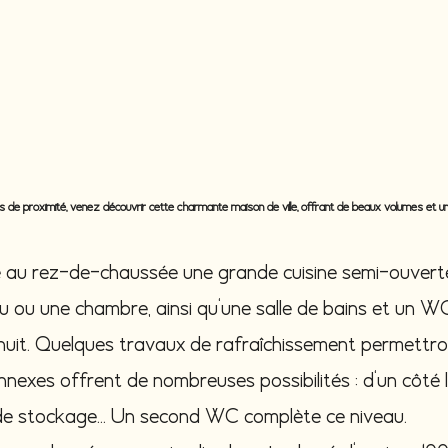
 proximité, venez découvrir cette charmante maison de ville, offrant de beaux volumes et un a
e au rez-de-chaussée une grande cuisine semi-ouvert
au ou une chambre, ainsi qu'une salle de bains et un 
nuit. Quelques travaux de rafraîchissement permettron
xes offrent de nombreuses possibilités : d'un côté la cui
e de stockage... Un second WC complète ce niveau.