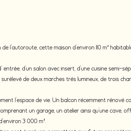
de l'autoroute, cette maison d'environ 110 m² habitab
' entrée, d'un salon avec insert, d'une cuisine semi-s
t surélevé de deux marches trés lumineux, de trois cha
ement l'espace de vie. Un balcon récemment rénové co
comprenant un garage, un atelier ainsi qu'une cave, 
d'environ 3 000 m².