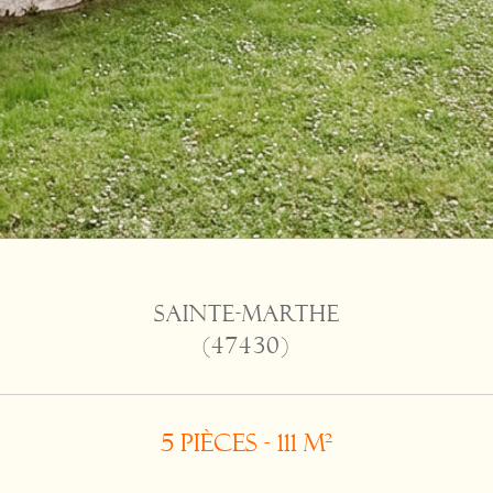
SAINTE-MARTHE
(47430)
5 pièces - 111 m²