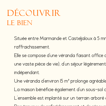
découvrir
le bien
Située entre Marmande et Casteljaloux à 5 mn 
raffraichissement.
Elle se compose d'une véranda faisant office d
une vaste pièce de vie), d'un séjour légèremen
indépendant.
Une véranda d'environ 15 m² prolonge agréabl
La maison bénéficie également d'un sous-sol 
L'ensemble est implanté sur un terrain arboré 