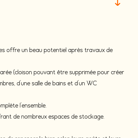
les offre un beau potentiel après travaux de
éparée (cloison pouvant être supprimée pour créer
mbres, d'une salle de bains et d'un WC
mplète l'ensemble.
offrant de nombreux espaces de stockage.