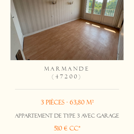
MARMANDE
(47200)
3 pièces - 63,80 m²
APPARTEMENT DE TYPE 3 AVEC GARAGE
510 €
CC*