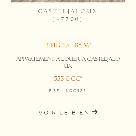
CASTELJALOUX
(47700)
3 pièces - 85 m²
APPARTEMENT A LOUER A CASTELJALO
UX
555 €
CC*
REF : LOC523
VOIR LE BIEN