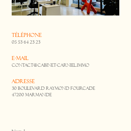
Téléphone
05 53 64 23 23
E-mail
contact@cabinet-carniel.immo
Adresse
30 Boulevard Raymond Fourcade
47200 Marmande
Nom
*