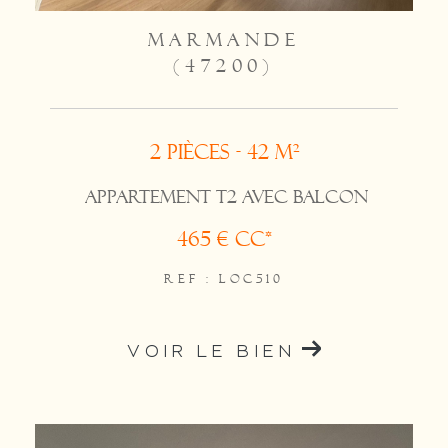
MARMANDE
(47200)
2 pièces - 42 m²
APPARTEMENT T2 AVEC BALCON
465 €
CC*
REF : LOC510
VOIR LE BIEN