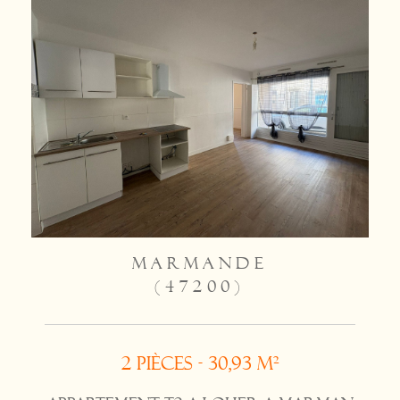
MARMANDE
(47200)
2 pièces - 30,93 m²