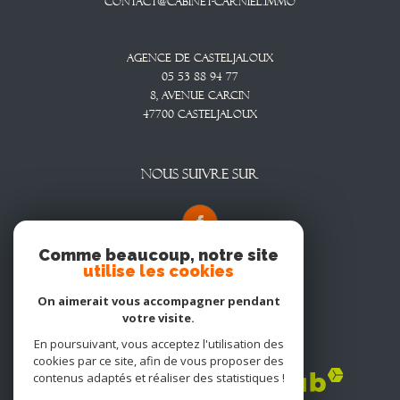
contact@cabinet-carniel.immo
Agence De Casteljaloux
05 53 88 94 77
8, Avenue CARCIN
47700
CASTELJALOUX
NOUS SUIVRE SUR
Comme beaucoup, notre site
utilise les cookies
On aimerait vous accompagner pendant
votre visite.
En poursuivant, vous acceptez l'utilisation des
Adhérents
cookies par ce site, afin de vous proposer des
contenus adaptés et réaliser des statistiques !