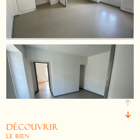
découvrir
le bien