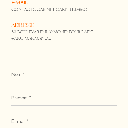
E-mail
contact@cabinet-carniel.immo
Adresse
30 Boulevard Raymond Fourcade
47200 Marmande
Nom
*
Prénom
*
E-
mail
*