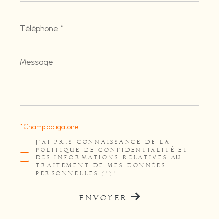
Téléphone
*
Message
*
* Champ obligatoire
J'AI PRIS CONNAISSANCE DE LA
POLITIQUE DE CONFIDENTIALITÉ ET
DES INFORMATIONS RELATIVES AU
TRAITEMENT DE MES DONNÉES
PERSONNELLES (*)*
ENVOYER